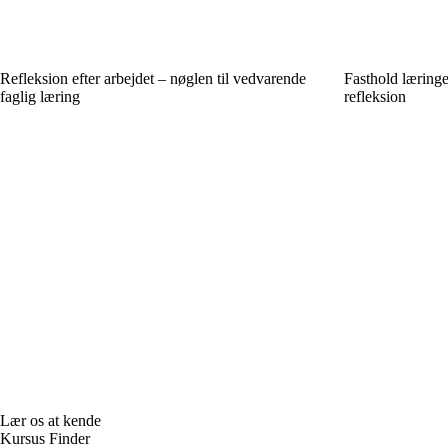
Refleksion efter arbejdet – nøglen til vedvarende
Fasthold læringe
faglig læring
refleksion
Lær os at kende
Kursus Finder