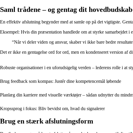
Saml trådene – og gentag dit hovedbudskab
En effektiv afslutning begynder med at samle op på det vigtigste. Genta
Eksempel: Hvis din præsentation handlede om at styrke samarbejdet i en
“Når vi deler viden og ansvar, skaber vi ikke bare bedre resultate
Det er ikke en gentagelse ord for ord, men en kondenseret version af d
Robuste organisationer i en uforudsigelig verden – lederens rolle i at s
Brug feedback som kompas: Justér dine kompetencemål løbende
Planlæg din karriere med visuelle værktøjer – sådan udnytter du mindm
Kropssprog i fokus: Bliv bevidst om, hvad du signalerer
Brug en stærk afslutningsform