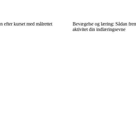
n efter kurset med målrettet
Bevægelse og læring: Sådan fre
aktivitet din indlæringsevne