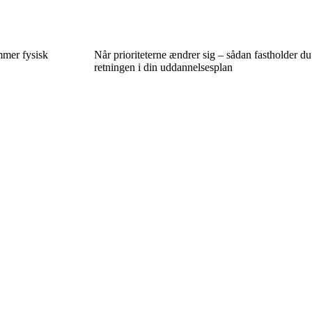
mmer fysisk
Når prioriteterne ændrer sig – sådan fastholder du
retningen i din uddannelsesplan