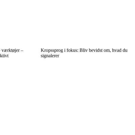
e værktøjer –
Kropssprog i fokus: Bliv bevidst om, hvad du
ktivt
signalerer