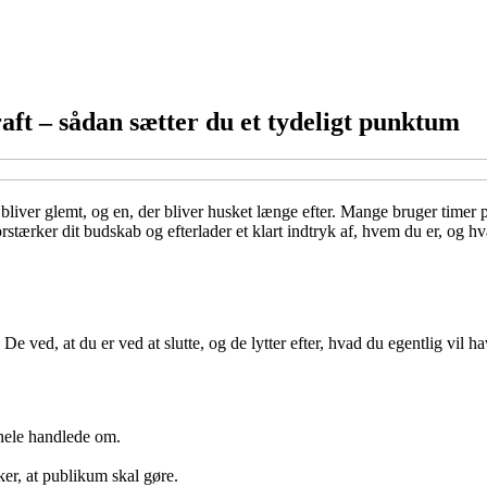
ft – sådan sætter du et tydeligt punktum
 bliver glemt, og en, der bliver husket længe efter. Mange bruger timer
stærker dit budskab og efterlader et klart indtryk af, hvem du er, og hvad
 ved, at du er ved at slutte, og de lytter efter, hvad du egentlig vil ha
hele handlede om.
ker, at publikum skal gøre.