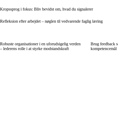
Kropssprog i fokus: Bliv bevidst om, hvad du signalerer
Refleksion efter arbejdet – nøglen til vedvarende faglig læring
Robuste organisationer i en uforudsigelig verden
Brug feedback s
– lederens rolle i at styrke modstandskraft
kompetencemål 