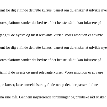
t for dig at finde det rette kursus, uanset om du ønsker at udvikle nye
vores platform samler det bedste af det bedste, så du kan fokusere på
dgang til de nyeste og mest relevante kurser. Vores ambition er at være
t for dig at finde det rette kursus, uanset om du ønsker at udvikle nye
vores platform samler det bedste af det bedste, så du kan fokusere på
dgang til de nyeste og mest relevante kurser. Vores ambition er at være
e kurser, læse anmeldelser og finde netop det, der passer til dine
g opnå sine mål. Gennem inspirerende fortællinger og praktiske råd ønsker