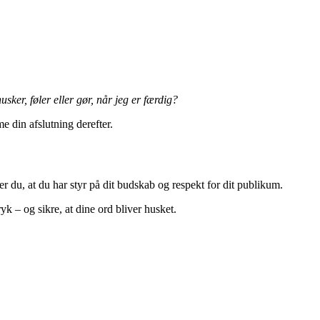
usker, føler eller gør, når jeg er færdig?
e din afslutning derefter.
 du, at du har styr på dit budskab og respekt for dit publikum.
yk – og sikre, at dine ord bliver husket.