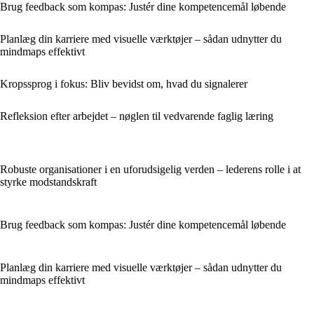
Brug feedback som kompas: Justér dine kompetencemål løbende
Planlæg din karriere med visuelle værktøjer – sådan udnytter du
mindmaps effektivt
Kropssprog i fokus: Bliv bevidst om, hvad du signalerer
Refleksion efter arbejdet – nøglen til vedvarende faglig læring
Robuste organisationer i en uforudsigelig verden – lederens rolle i at
styrke modstandskraft
Brug feedback som kompas: Justér dine kompetencemål løbende
Planlæg din karriere med visuelle værktøjer – sådan udnytter du
mindmaps effektivt