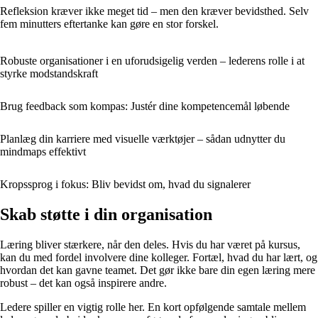
Refleksion kræver ikke meget tid – men den kræver bevidsthed. Selv
fem minutters eftertanke kan gøre en stor forskel.
Robuste organisationer i en uforudsigelig verden – lederens rolle i at
styrke modstandskraft
Brug feedback som kompas: Justér dine kompetencemål løbende
Planlæg din karriere med visuelle værktøjer – sådan udnytter du
mindmaps effektivt
Kropssprog i fokus: Bliv bevidst om, hvad du signalerer
Skab støtte i din organisation
Læring bliver stærkere, når den deles. Hvis du har været på kursus,
kan du med fordel involvere dine kolleger. Fortæl, hvad du har lært, og
hvordan det kan gavne teamet. Det gør ikke bare din egen læring mere
robust – det kan også inspirere andre.
Ledere spiller en vigtig rolle her. En kort opfølgende samtale mellem